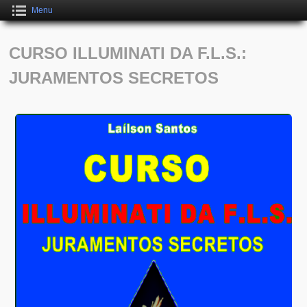
Menu
CURSO ILLUMINATI DA F.L.S.:
JURAMENTOS SECRETOS