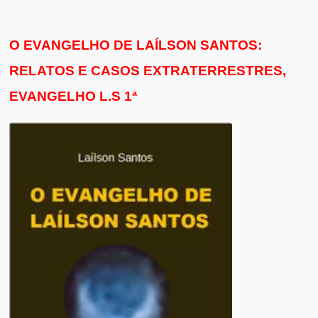
O EVANGELHO DE LAÍLSON SANTOS:
RELATOS E CASOS EXTRATERRESTRES,
EVANGELHO L.S 1ª