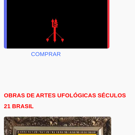
COMPRAR
OBRAS DE ARTES UFOLÓGICAS SÉCULOS
21 BRASIL