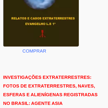
COMPRAR
INVESTIGAÇÕES EXTRATERRESTRES:
FOTOS DE EXTRATERRESTRES, NAVES,
ESFERAS E ALIENÍGENAS REGISTRADAS
NO BRASIL: AGENTE ASIA