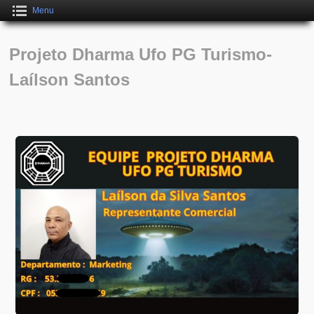
Menu
Projeto Dharma Ufo PG Turismo-
Laílson Santos