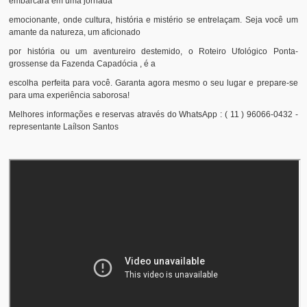
embarcará em uma jornada
emocionante, onde cultura, história e mistério se entrelaçam. Seja você um
amante da natureza, um aficionado
por história ou um aventureiro destemido, o Roteiro Ufológico Ponta-
grossense da Fazenda Capadócia , é a
escolha perfeita para você. Garanta agora mesmo o seu lugar e prepare-se
para uma experiência saborosa!
Melhores informações e reservas através do WhatsApp : ( 11 ) 96066-0432 -
representante Laílson Santos