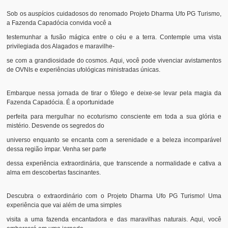
Sob os auspícios cuidadosos do renomado Projeto Dharma Ufo PG Turismo,
a Fazenda Capadócia convida você a
testemunhar a fusão mágica entre o céu e a terra. Contemple uma vista
privilegiada dos Alagados e maravilhe-
se com a grandiosidade do cosmos. Aqui, você pode vivenciar avistamentos
de OVNIs e experiências ufológicas ministradas únicas.
Embarque nessa jornada de tirar o fôlego e deixe-se levar pela magia da
Fazenda Capadócia. É a oportunidade
perfeita para mergulhar no ecoturismo consciente em toda a sua glória e
mistério. Desvende os segredos do
universo enquanto se encanta com a serenidade e a beleza incomparável
dessa região ímpar. Venha ser parte
dessa experiência extraordinária, que transcende a normalidade e cativa a
alma em descobertas fascinantes.
Descubra o extraordinário com o Projeto Dharma Ufo PG Turismo! Uma
experiência que vai além de uma simples
visita a uma fazenda encantadora e das maravilhas naturais. Aqui, você