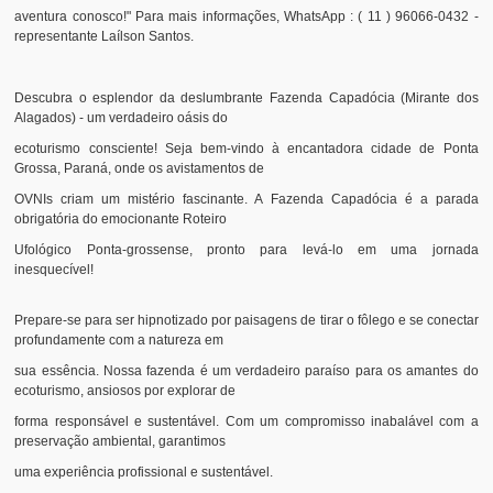
aventura conosco!" Para mais informações, WhatsApp : ( 11 ) 96066-0432 -
representante Laílson Santos.
Descubra o esplendor da deslumbrante Fazenda Capadócia (Mirante dos
Alagados) - um verdadeiro oásis do
ecoturismo consciente! Seja bem-vindo à encantadora cidade de Ponta
Grossa, Paraná, onde os avistamentos de
OVNIs criam um mistério fascinante. A Fazenda Capadócia é a parada
obrigatória do emocionante Roteiro
Ufológico Ponta-grossense, pronto para levá-lo em uma jornada
inesquecível!
Prepare-se para ser hipnotizado por paisagens de tirar o fôlego e se conectar
profundamente com a natureza em
sua essência. Nossa fazenda é um verdadeiro paraíso para os amantes do
ecoturismo, ansiosos por explorar de
forma responsável e sustentável. Com um compromisso inabalável com a
preservação ambiental, garantimos
uma experiência profissional e sustentável.