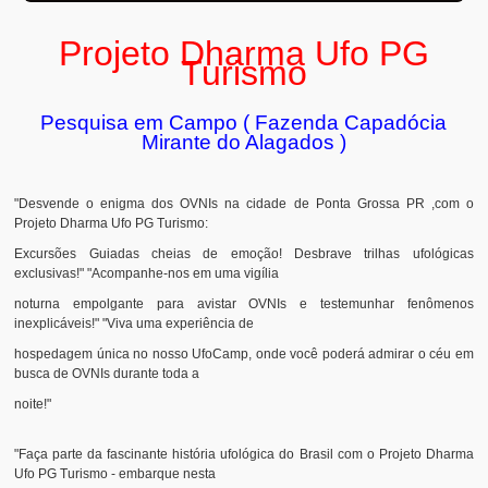
Projeto Dharma Ufo PG
Turismo
Pesquisa em Campo ( Fazenda Capadócia
Mirante do Alagados )
"Desvende o enigma dos OVNIs na cidade de Ponta Grossa PR ,com o
Projeto Dharma Ufo PG Turismo:
Excursões Guiadas cheias de emoção! Desbrave trilhas ufológicas
exclusivas!" "Acompanhe-nos em uma vigília
noturna empolgante para avistar OVNIs e testemunhar fenômenos
inexplicáveis!" "Viva uma experiência de
hospedagem única no nosso UfoCamp, onde você poderá admirar o céu em
busca de OVNIs durante toda a
noite!"
"Faça parte da fascinante história ufológica do Brasil com o Projeto Dharma
Ufo PG Turismo - embarque nesta