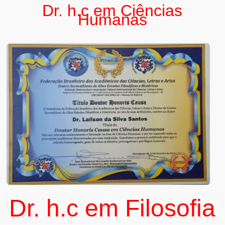
Dr. h.c em Ciências
Humanas
Dr. h.c em Filosofia