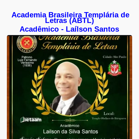
Academia Brasileira Templária de
Letras (ABTL)
Acadêmico -
Laílson Santos